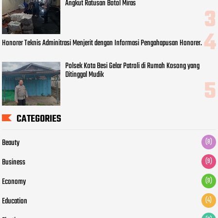
Angkut Ratusan Botol Miras
Honorer Teknis Adminitrasi Menjerit dengan Informasi Pengahapusan Honorer.
Polsek Kota Besi Gelar Patroli di Rumah Kosong yang
Ditinggal Mudik
CATEGORIES
Beauty
(8)
Business
(9)
Economy
(9)
Education
(4)