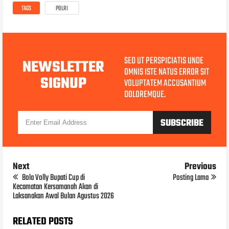
TAGS
POLRI
SED UT PERSPICIATIS UNDE
NEWSLETTER
OMNIS ISTE NATUS ERROR SIT
SIGNUP
VOLUPTATEM ACCUSANTIUM
DOLOREMQUE.
Next
Previous
Bola Volly Bupati Cup di
Posting Lama
Kecamatan Kersamanah Akan di
Laksanakan Awal Bulan Agustus 2026
RELATED POSTS