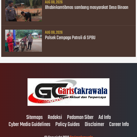
AUG 08, 2026
Bhabinkamtibmas sambang masyarakat Desa Binaan
AUG 08, 2026
Polsek Cempaga Patroli di SPBU
Sitemaps
Redaksi
Pedoman Siber
Ad Info
Cyber Media Guidelines
Policy Guides
Disclaimer
Career Info