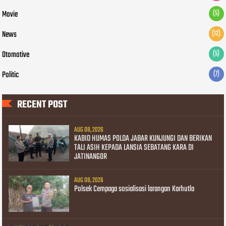
Movie
(5)
News
(12)
Otomotive
(5)
Politic
(7)
RECENT POST
AUG 08, 2026
KABID HUMAS POLDA JABAR KUNJUNGI DAN BERIKAN
TALI ASIH KEPADA LANSIA SEBATANG KARA DI
JATINANGOR
AUG 08, 2026
Polsek Cempaga sosialisasi larangan Karhutla