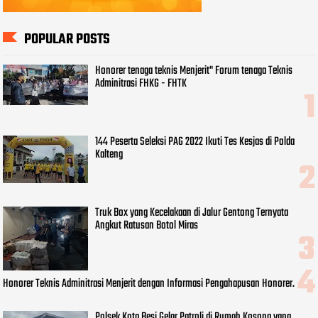
POPULAR POSTS
Honorer tenaga teknis Menjerit" Forum tenaga Teknis
Adminitrasi FHKG - FHTK
144 Peserta Seleksi PAG 2022 Ikuti Tes Kesjas di Polda
Kalteng
Truk Box yang Kecelakaan di Jalur Gentong Ternyata
Angkut Ratusan Botol Miras
Honorer Teknis Adminitrasi Menjerit dengan Informasi Pengahapusan Honorer.
Polsek Kota Besi Gelar Patroli di Rumah Kosong yang