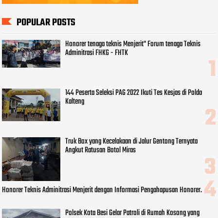
POPULAR POSTS
Honorer tenaga teknis Menjerit" Forum tenaga Teknis
Adminitrasi FHKG - FHTK
144 Peserta Seleksi PAG 2022 Ikuti Tes Kesjas di Polda
Kalteng
Truk Box yang Kecelakaan di Jalur Gentong Ternyata
Angkut Ratusan Botol Miras
Honorer Teknis Adminitrasi Menjerit dengan Informasi Pengahapusan Honorer.
Polsek Kota Besi Gelar Patroli di Rumah Kosong yang