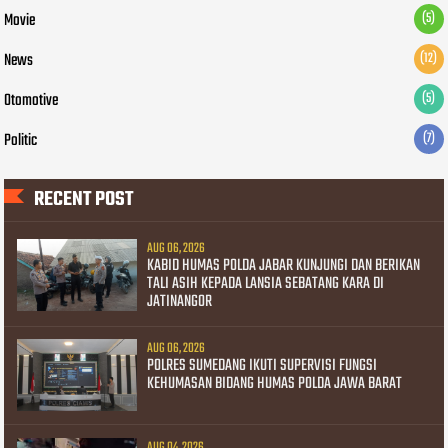
Movie
(5)
News
(12)
Otomotive
(5)
Politic
(7)
RECENT POST
AUG 06, 2026
KABID HUMAS POLDA JABAR KUNJUNGI DAN BERIKAN
TALI ASIH KEPADA LANSIA SEBATANG KARA DI
JATINANGOR
AUG 06, 2026
POLRES SUMEDANG IKUTI SUPERVISI FUNGSI
KEHUMASAN BIDANG HUMAS POLDA JAWA BARAT
AUG 04, 2026