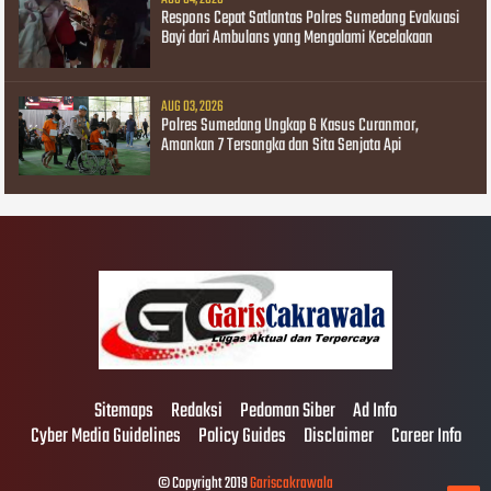
Respons Cepat Satlantas Polres Sumedang Evakuasi
Bayi dari Ambulans yang Mengalami Kecelakaan
AUG 03, 2026
Polres Sumedang Ungkap 6 Kasus Curanmor,
Amankan 7 Tersangka dan Sita Senjata Api
Sitemaps
Redaksi
Pedoman Siber
Ad Info
Cyber Media Guidelines
Policy Guides
Disclaimer
Career Info
© Copyright 2019
Gariscakrawala