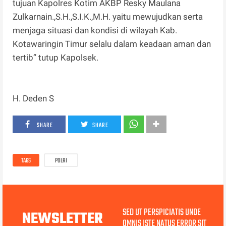
tujuan Kapolres Kotim AKBP Resky Maulana
Zulkarnain.,S.H.,S.I.K.,M.H. yaitu mewujudkan serta
menjaga situasi dan kondisi di wilayah Kab.
Kotawaringin Timur selalu dalam keadaan aman dan
tertib” tutup Kapolsek.
H. Deden S
SHARE
SHARE
TAGS
POLRI
SED UT PERSPICIATIS UNDE
NEWSLETTER
OMNIS ISTE NATUS ERROR SIT