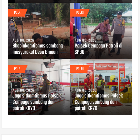
POLRI
POLRI
AUG 08, 2026
AUG 08, 2026
Bhabinkamtibmas sambang
Polsek Cempaga Patroli di
masyarakat Desa Binaan
SPBU
POLRI
POLRI
AUG 08, 2026
AUG 08, 2026
Jaga sitkamtibmas Polsek
Jaga sitkamtibmas Polsek
Cempaga sambang dan
Cempaga sambang dan
patroli KRYD
patroli KRYD