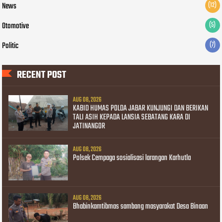
News
(12)
Otomotive
(5)
Politic
(7)
RECENT POST
AUG 08, 2026
KABID HUMAS POLDA JABAR KUNJUNGI DAN BERIKAN
TALI ASIH KEPADA LANSIA SEBATANG KARA DI
JATINANGOR
AUG 08, 2026
Polsek Cempaga sosialisasi larangan Karhutla
AUG 08, 2026
Bhabinkamtibmas sambang masyarakat Desa Binaan