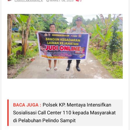
MARET 08, 2025
0
GARISCAKRAWALA
Polsek KP. Mentaya Intensifkan
BACA JUGA :
Sosialisasi Call Center 110 kepada Masyarakat
di Pelabuhan Pelindo Sampit