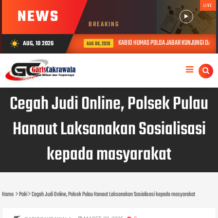
LIVE
NEWS
BREAKING
KABID HUMAS POLDA JABAR KUNJUNGI DAN BE
AUG, 10 2026
wb_sunny
AUG 08, 2026
Cegah Judi Online, Polsek Pulau
Hanaut Laksanakan Sosialisasi
kepada masyarakat
Home
Polri
Cegah Judi Online, Polsek Pulau Hanaut Laksanakan Sosialisasi kepada masyarakat