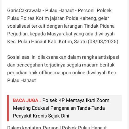
GarisCakrawala - Pulau Hanaut - Personil Polsek
Pulau Polres Kotim jajaran Polda Kalteng, gelar
sosialisasi terkait dengan larangan Tindak Pidana
Perjudian, kepada Masyarakat yang ada diwilayah
Kec. Pulau Hanaut Kab. Kotim, Sabtu (08/03/2025)
Sosialisasi ini dilaksanakan dalam rangka antisipasi
dan pencegahan terjadinya segala macam bentuk
perjudian baik offline maupun online diwilayah Kec.
Pulau Hanaut
Polsek KP Mentaya Ikuti Zoom
BACA JUGA :
Meeting Edukasi Pengenalan Tanda-Tanda
Penyakit Kronis Sejak Dini
Dalam kegiatan, Personil Polsek Pulau Hanaut