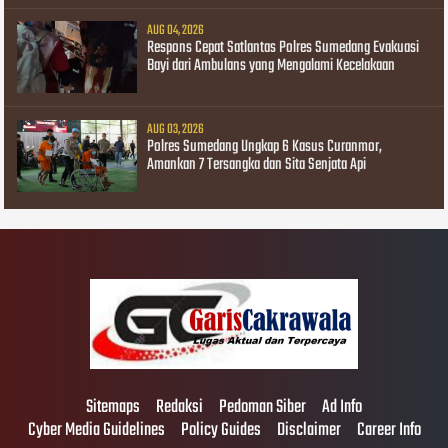
AUG 04, 2026
Respons Cepat Satlantas Polres Sumedang Evakuasi
Bayi dari Ambulans yang Mengalami Kecelakaan
AUG 03, 2026
Polres Sumedang Ungkap 6 Kasus Curanmor,
Amankan 7 Tersangka dan Sita Senjata Api
Sitemaps
Redaksi
Pedoman Siber
Ad Info
Cyber Media Guidelines
Policy Guides
Disclaimer
Career Info