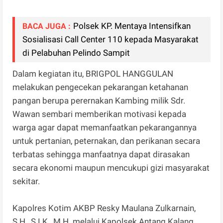
Polsek KP. Mentaya Intensifkan
BACA JUGA :
Sosialisasi Call Center 110 kepada Masyarakat
di Pelabuhan Pelindo Sampit
Dalam kegiatan itu, BRIGPOL HANGGULAN
melakukan pengecekan pekarangan ketahanan
pangan berupa perernakan Kambing milik Sdr.
Wawan sembari memberikan motivasi kepada
warga agar dapat memanfaatkan pekarangannya
untuk pertanian, peternakan, dan perikanan secara
terbatas sehingga manfaatnya dapat dirasakan
secara ekonomi maupun mencukupi gizi masyarakat
sekitar.
Kapolres Kotim AKBP Resky Maulana Zulkarnain,
S.H., S.I.K., M.H. melalui Kapolsek Antang Kalang