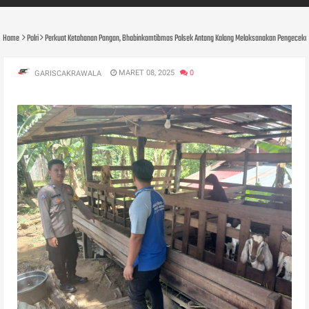
Home
Polri
Perkuat Ketahanan Pangan, Bhabinkamtibmas Polsek Antang Kalang Melaksanakan Pengecekan
MARET 08, 2025
0
GARISCAKRAWALA