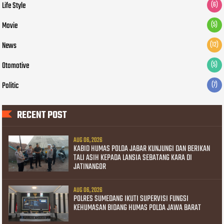
Life Style
(6)
Movie
(5)
News
(12)
Otomotive
(5)
Politic
(7)
RECENT POST
AUG 06, 2026
KABID HUMAS POLDA JABAR KUNJUNGI DAN BERIKAN
TALI ASIH KEPADA LANSIA SEBATANG KARA DI
JATINANGOR
AUG 06, 2026
POLRES SUMEDANG IKUTI SUPERVISI FUNGSI
KEHUMASAN BIDANG HUMAS POLDA JAWA BARAT